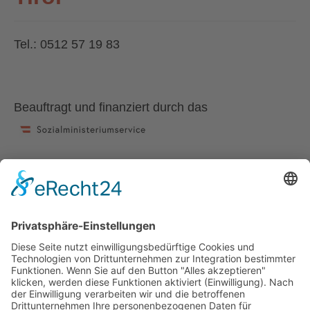
Tel.: 0512 57 19 83
Beauftragt und finanziert durch das
Kontaktformular
Nehmen Sie mit uns Kontakt auf
Kontaktformular