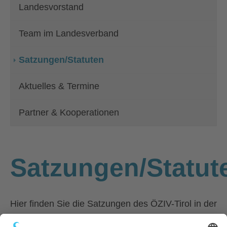
Landesvorstand
Team im Landesverband
(current)
Satzungen/Statuten
Aktuelles & Termine
Partner & Kooperationen
Satzungen/Statut
Hier finden Sie die Satzungen des ÖZIV-Tirol in der
aktuellen Version