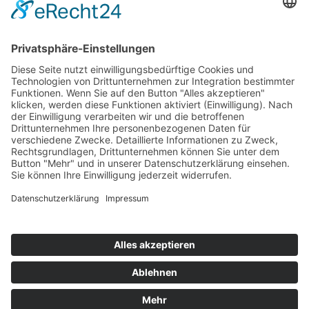
nach dem Beschluss vom 25. November 2023
beim ordentlichen Verbandstag in Innsbruck.
Satzungen
© 2025 ÖZIV Tirol – Alle Rechte vorbehalten
Startseite
Kontakt
Sitemap
Datenschutz
Impressum