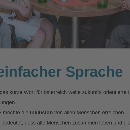
 einfacher Sprache
 das kurze Wort für österreich-weite zukunfts-orientiert
rungen.
V möchte die
Inklusion
von allen Menschen erreichen.
n bedeutet, dass alle Menschen zusammen leben und di