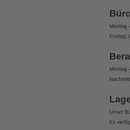
Büro
Montag -
Freitag: 
Bera
Montag -
Nachmitt
Lage
Unser Bür
Es verfü