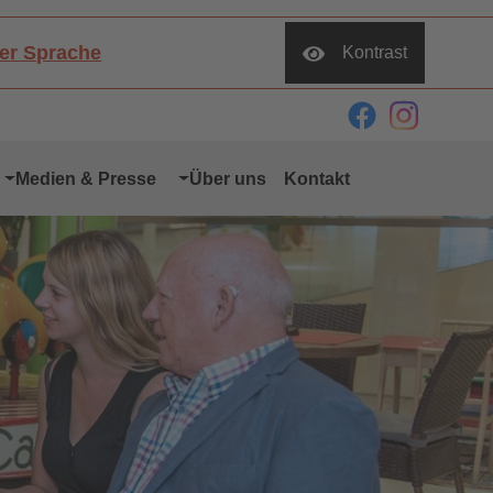
her Sprache
Kontrast
Medien & Presse
Über uns
Kontakt