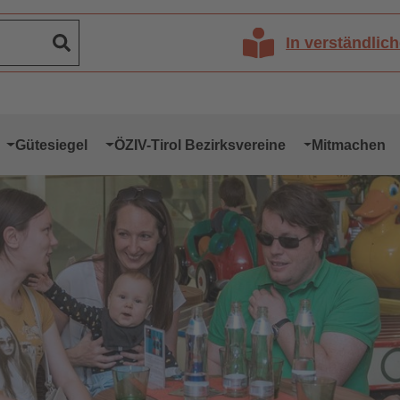
In verständlic
Gütesiegel
ÖZIV-Tirol Bezirksvereine
Mitmachen