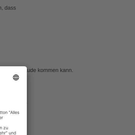
n, dass
t in ein Gebäude kommen kann.
eisten kann.