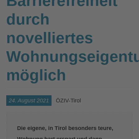
Barrierefreiheit
durch
novelliertes
Wohnungseigent
möglich
24. August 2021
ÖZIV-Tirol
Die eigene, in Tirol besonders teure,