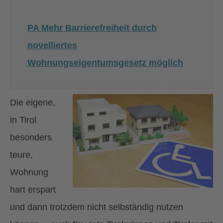
PA Mehr Barrierefreiheit durch
novelliertes
Wohnungseigentumsgesetz möglich
Die eigene,
in Tirol
besonders
teure,
Wohnung
hart erspart
und dann trotzdem nicht selbständig nutzen