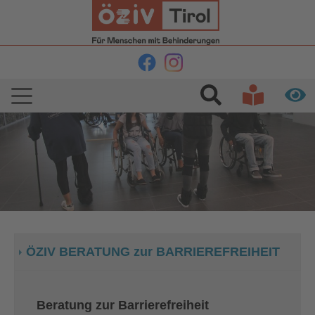
Skip to main navigation
Skip to main content
Skip to page footer
ÖZIV BERATUNG zur BARRIEREFREIHEIT
Beratung zur Barrierefreiheit